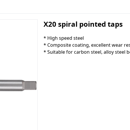
X20 spiral pointed taps
* High speed steel
* Composite coating, excellent wear re
* Suitable for carbon steel, alloy stee