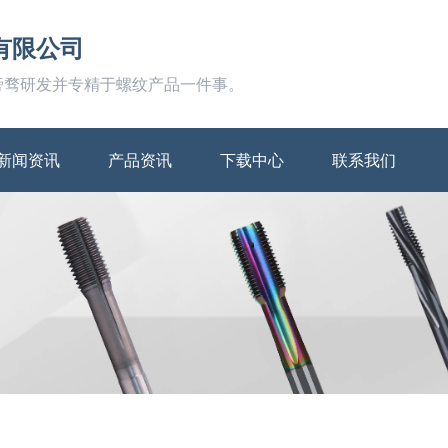
有限公司
旁骛研发并专精于螺纹产品一件事。
新闻资讯
产品资讯
下载中心
联系我们