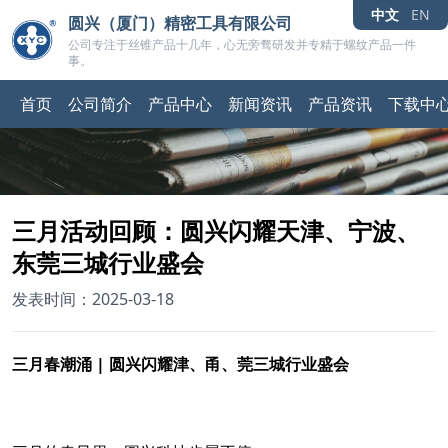
中文
EN
圆兴（厦门）精密工具有限公司
公司专注于丝锥产品十几年，心无旁骛研发并专精于螺纹产品一件
事。
首页
公司简介
产品中心
新闻资讯
产品资讯
下载中
三月活动回顾：圆兴闪耀天津、宁波、
东莞三城行业盛会
发表时间：2025-03-18
三月春潮涌 | 圆兴闪耀津、甬、莞三城行业盛会