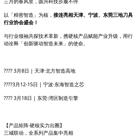
三月的春风里，圆兴科技步履不停
以「精密智造」为核，
接连亮相天津、宁波、东莞三地刀具
行业协会盛会！
与行业领袖共探技术革新，携硬核产品赋能产业升级，用行
动诠释「创新驱动智造未来」的使命。
???? 3月8日 | 天津·北方智造高地
????3月12-15日 | 宁波·东海智造之芯
???? 3月18日 | 东莞·湾区制造引擎
【产品矩阵·硬核实力出圈】
三城联动，全系列产品集中亮相